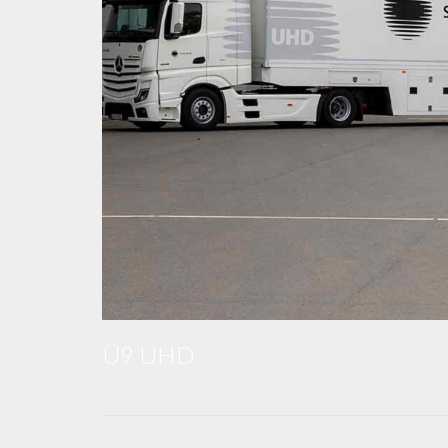
Ü9 UHD