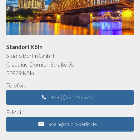
Standort Köln
Studio Berlin GmbH
Claudius-Dornier-Straße 5b
50829 Köln
Telefon:
+49 (0)221 29237-0
E-Mail:
koeln@studio-berlin.de