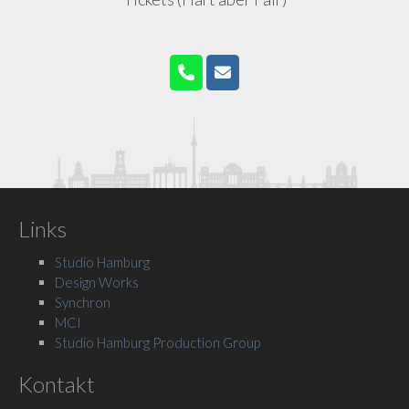
Links
Studio Hamburg
Design Works
Synchron
MCI
Studio Hamburg Production Group
Kontakt