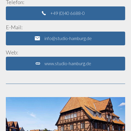
Telefon:
+49 (0)40 6688-0
E-Mail:
info@studio-hamburg.de
Web:
www.studio-hamburg.de