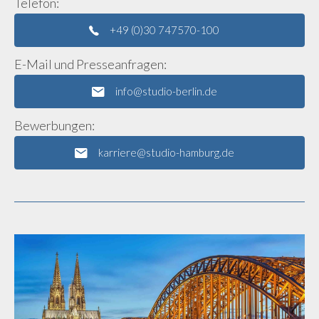
Telefon:
+49 (0)30 747570-100
E-Mail und Presseanfragen:
info@studio-berlin.de
Bewerbungen:
karriere@studio-hamburg.de