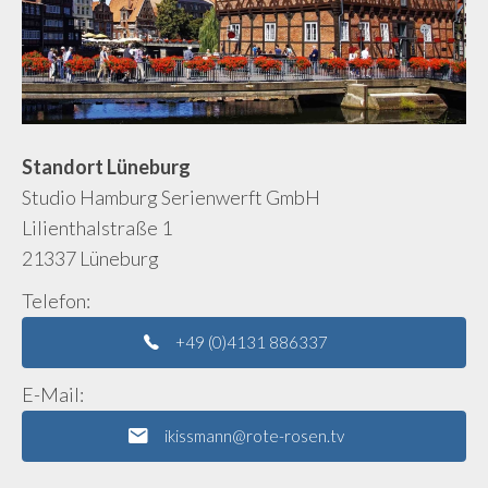
Standort Lüneburg
Studio Hamburg Serienwerft GmbH
Lilienthalstraße 1
21337 Lüneburg
Telefon:
+49 (0)4131 886337
E-Mail:
ikissmann@rote-rosen.tv