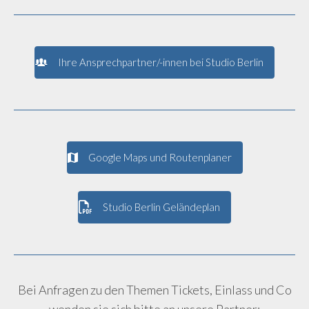
Ihre Ansprechpartner/-innen bei Studio Berlin
Google Maps und Routenplaner
Studio Berlin Geländeplan
Bei Anfragen zu den Themen Tickets, Einlass und Co