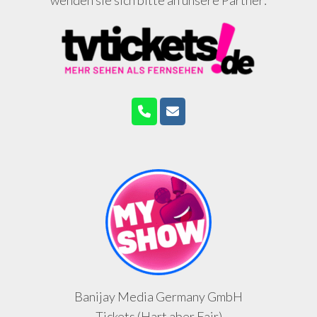
wenden sie sich bitte an unsere Partner:
Banijay Media Germany GmbH
Tickets (Hart aber Fair)