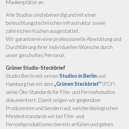
Maskenplätze an.
Alle Studios sind ebenerdig und mit einer
beleuchtungstechnischen Infrastruktur sowie
zahlreichen Küchen ausgestattet.
Wir garantieren eine professionelle Abwicklung und
Durchführung Ihrer individuellen Wünsche durch
unser geschultes Personal.
Grüner Studio-Steckbrief
Studio Berlin mit seinen
Studios in Berlin
und
Hamburg hat mit dem
„Grünen Steckbrief“
(PDF)
seine Öko-Standards für Film- und Fernsehstudios
dokumentiert. Damit zeigen wir gegenüber
Produzenten und Sendern auf, welche ökologischen
Mindeststandards wir bei Film- und
Fernsehproduktionen bereits erfüllen und geben