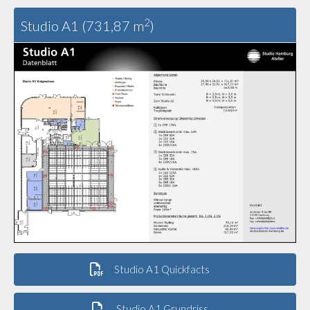
2
Studio A1 (731,87 m
)
Studio A1 Quickfacts
Studio A1 Grundriss