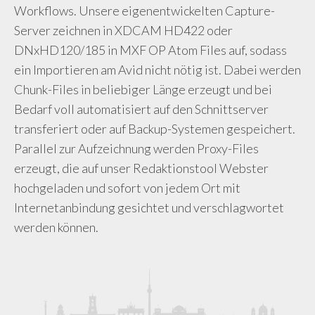
Workflows. Unsere eigenentwickelten Capture-
Server zeichnen in XDCAM HD422 oder
DNxHD120/185 in MXF OP Atom Files auf, sodass
ein Importieren am Avid nicht nötig ist. Dabei werden
Chunk-Files in beliebiger Länge erzeugt und bei
Bedarf voll automatisiert auf den Schnittserver
transferiert oder auf Backup-Systemen gespeichert.
Parallel zur Aufzeichnung werden Proxy-Files
erzeugt, die auf unser Redaktionstool Webster
hochgeladen und sofort von jedem Ort mit
Internetanbindung gesichtet und verschlagwortet
werden können.