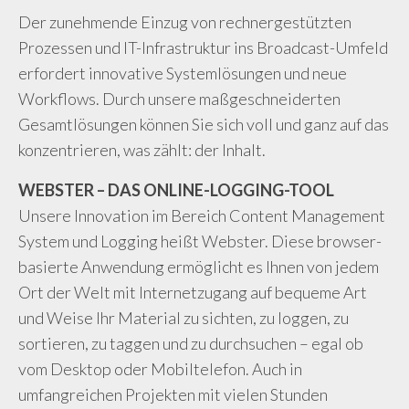
Der zunehmende Einzug von rechnergestützten
Prozessen und IT-Infrastruktur ins Broadcast-Umfeld
erfordert innovative Systemlösungen und neue
Workflows. Durch unsere maßgeschneiderten
Gesamtlösungen können Sie sich voll und ganz auf das
konzentrieren, was zählt: der Inhalt.
WEBSTER – DAS ONLINE-LOGGING-TOOL
Unsere Innovation im Bereich Content Management
System und Logging heißt Webster. Diese browser-
basierte Anwendung ermöglicht es Ihnen von jedem
Ort der Welt mit Internetzugang auf bequeme Art
und Weise Ihr Material zu sichten, zu loggen, zu
sortieren, zu taggen und zu durchsuchen – egal ob
vom Desktop oder Mobiltelefon. Auch in
umfangreichen Projekten mit vielen Stunden