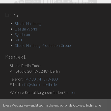
Links
Studio Hamburg
Design Works
Synchron
MCI
Studio Hamburg Production Group
Kontakt
Studio Berlin GmbH
Am Studio 20 | D-12489 Berlin
Telefon:
+49 30 747570-100
E-Mail:
info@studio-berlin.de
Weitere Kontaktangaben finden Sie
hier
.
Social Media
Diese Website verwendet technische und optionale Cookies. Technische