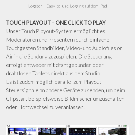
Logster – Easy-to-use-Logging auf dem iPad
TOUCH PLAYOUT – ONE CLICK TO PLAY
Unser Touch Playout-System ermöglicht es
Moderatoren und Presentern durch einfache
Touchgesten Standbilder, Video- und Audiofiles on
Air in die Sendung zuzuspielen. Die Steuerung
erfolgt entweder mit drahtgebunden oder
drahtlosen Tablets direkt aus dem Studio.
Es ist zudem möglich parallel zum Playout
Steuersignale an andere Geräte zu senden, um beim
Clipstart beispielsweise Bildmischer umzuschalten
oder Lichtwechsel zu veranlassen.